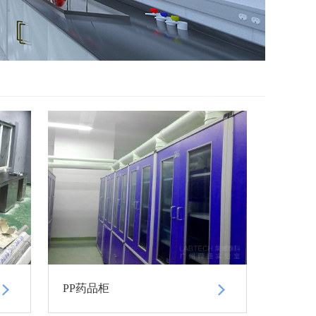
PP药品柜