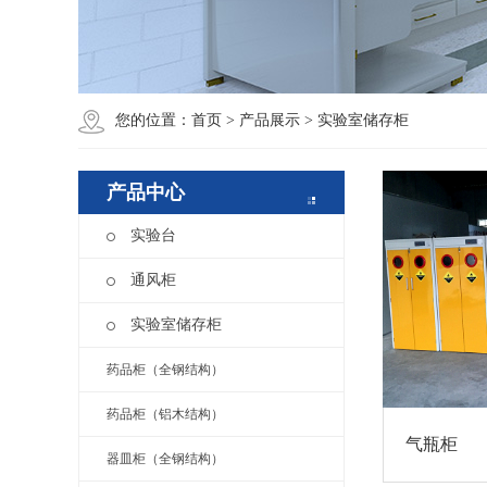
您的位置：
首页
>
产品展示
>
实验室储存柜
产品中心
实验台
通风柜
实验室储存柜
药品柜（全钢结构）
药品柜（铝木结构）
气瓶柜
器皿柜（全钢结构）