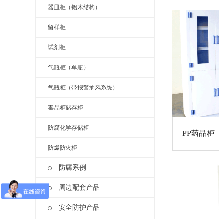
器皿柜（铝木结构）
留样柜
试剂柜
气瓶柜（单瓶）
气瓶柜（带报警抽风系统）
毒品柜储存柜
防腐化学存储柜
PP药品柜
防爆防火柜
防腐系例
周边配套产品
安全防护产品