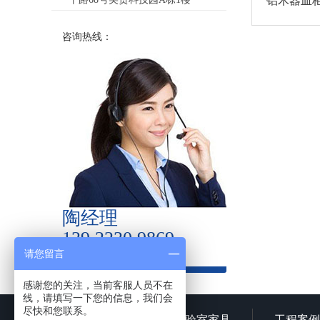
铝木器皿
咨询热线：
陶经理
139 2230 9869
请您留言
感谢您的关注，当前客服人员不在
线，请填写一下您的信息，我们会
尽快和您联系。
网站首页
实验室家具
工程案例