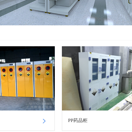
PP药品柜