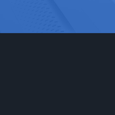
网站首页
实验室家具
工程
实验台
食品药
通风柜
科研检
实验室储存柜
化学化
防腐系例
大中院
周边配套产品
联系我们
安全防护产品