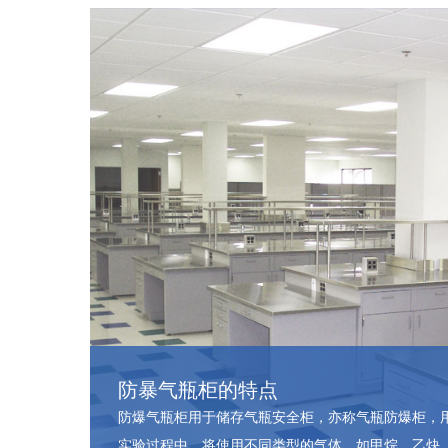
防暴气瓶柜的特点
防爆气瓶柜用于储存气瓶安全柜，亦称气瓶防爆柜，
实验过程中，将使用不同类型的气体，如甲烷、乙炔