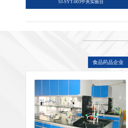
SJ-SYT-003中央实验台
食品药品企业