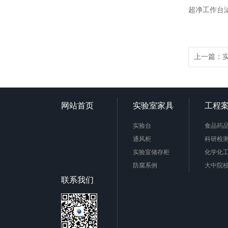
超净工作台
上一篇：
网站首页
实验室家具
工程
实验台
食品药
通风柜
科研检
实验室储存柜
化学化
防腐系例
大中院
周边配套产品
联系我们
安全防护产品
实验台柜拉手样式
不锈钢制品