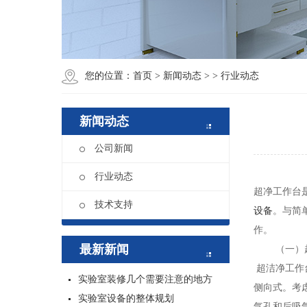
您的位置：
首页
>
新闻动态
>
> 行业动态
新闻动态
公司新闻
行业动态
超净工作台
技术支持
设备
。与简
作。
最新新闻
（一）超
超洁净工作
实验室装修几个需要注意的地方
侧向式。考
实验室设备的整体规划
气孔和后吸