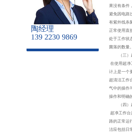
果没有条件
避免因电路
有紫外线杀
陶经理
正常使用直
139 2230 9869
处于工作状态
菌落的数量。
（三）超
在使用超净
计上是一个
超清洁工作
气中的操作
操作和明确
（四）超
超净工作台
路的正常运
洁应包括日