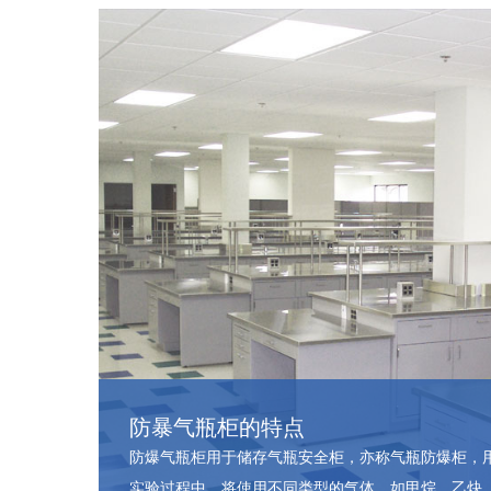
防暴气瓶柜的特点
防爆气瓶柜用于储存气瓶安全柜，亦称气瓶防爆柜，
实验过程中，将使用不同类型的气体，如甲烷、乙炔