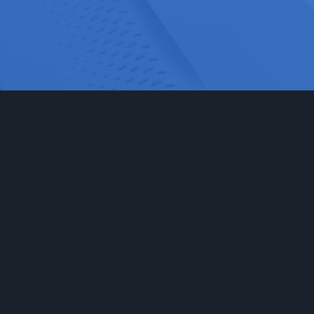
网站首页
实验室家具
工程
实验台
食品药
通风柜
科研检
实验室储存柜
化学化
防腐系例
大中院
周边配套产品
联系我们
安全防护产品