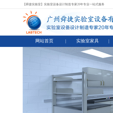
【舜捷实验室】实验室设备设计制造专家20年专业一站式服务
网站首页
实验室家具