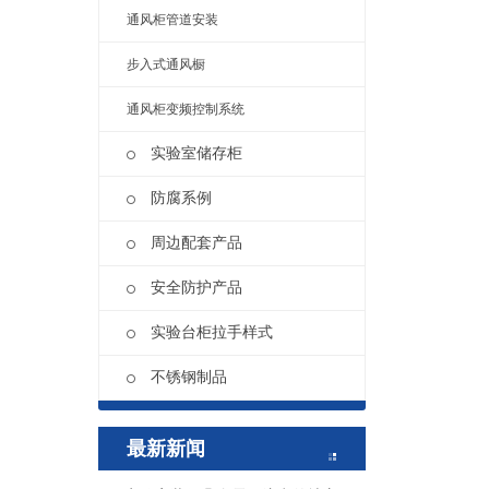
通风柜管道安装
步入式通风橱
通风柜变频控制系统
实验室储存柜
防腐系例
周边配套产品
安全防护产品
实验台柜拉手样式
不锈钢制品
最新新闻