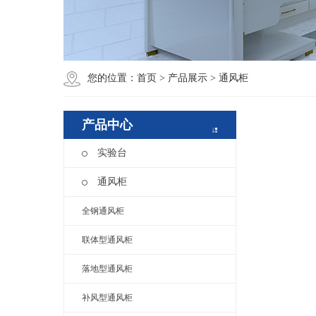
您的位置：
首页
>
产品展示
>
通风柜
产品中心
实验台
通风柜
全钢通风柜
联体型通风柜
落地型通风柜
补风型通风柜