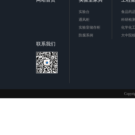
实验台
食品药
通风柜
科研检
实验室储存柜
化学化
防腐系例
大中院
周边配套产品
联系我们
安全防护产品
实验台柜拉手样式
不锈钢制品
Copy