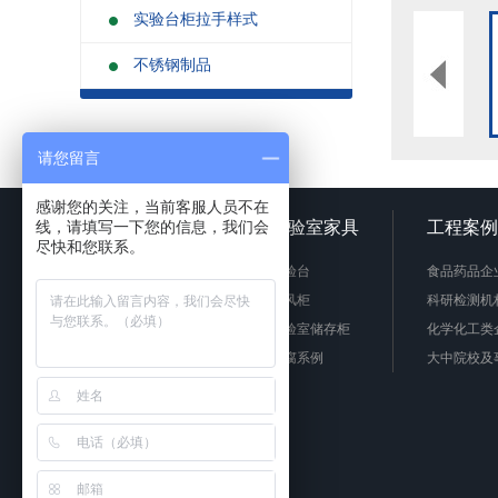
实验台柜拉手样式
不锈钢制品
请您留言
感谢您的关注，当前客服人员不在
线，请填写一下您的信息，我们会
网站首页
实验室家具
工程案例
尽快和您联系。
实验台
食品药品企
通风柜
科研检测机
实验室储存柜
化学化工类
防腐系例
大中院校及
周边配套产品
联系我们
安全防护产品
实验台柜拉手样式
不锈钢制品