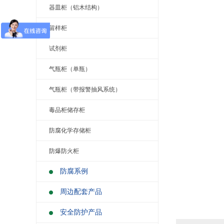
器皿柜（铝木结构）
留样柜
试剂柜
气瓶柜（单瓶）
气瓶柜（带报警抽风系统）
毒品柜储存柜
防腐化学存储柜
防爆防火柜
防腐系例
周边配套产品
安全防护产品