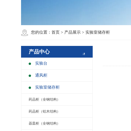
您的位置：
首页
>
产品展示
>
实验室储存柜
产品中心
实验台
通风柜
实验室储存柜
药品柜（全钢结构）
药品柜（铝木结构）
器皿柜（全钢结构）