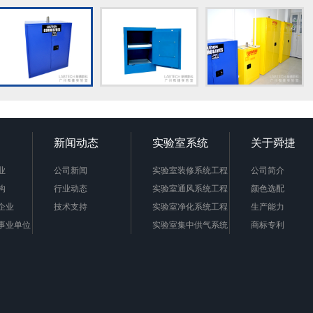
新闻动态
实验室系统
关于舜捷
业
公司新闻
实验室装修系统工程
公司简介
构
行业动态
实验室通风系统工程
颜色选配
企业
技术支持
实验室净化系统工程
生产能力
事业单位
实验室集中供气系统
商标专利
实验室废气处理系统
公司组织框架图
实验室废液处理系统
企业文化
联系我们