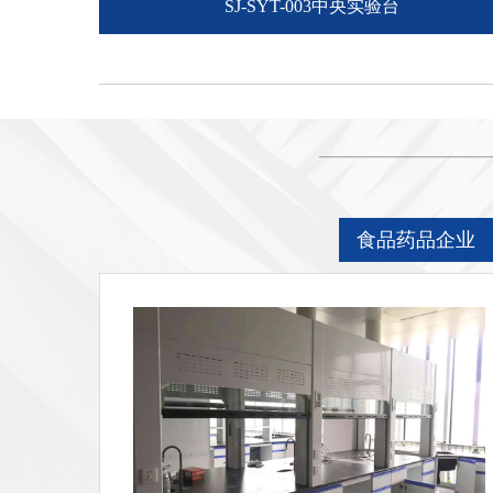
SJ-SYT-003中央实验台
食品药品企业