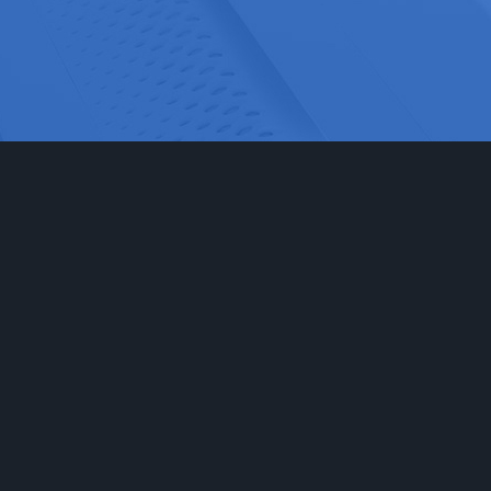
网站首页
实验室家具
工程
实验台
食品药
通风柜
科研检
实验室储存柜
化学化
防腐系例
大中院
周边配套产品
联系我们
安全防护产品