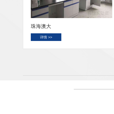
高州农检
详情 >>