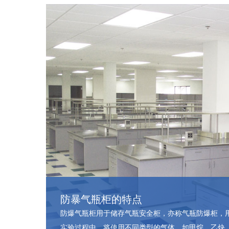
防暴气瓶柜的特点
防爆气瓶柜用于储存气瓶安全柜，亦称气瓶防爆柜，
实验过程中，将使用不同类型的气体，如甲烷、乙炔