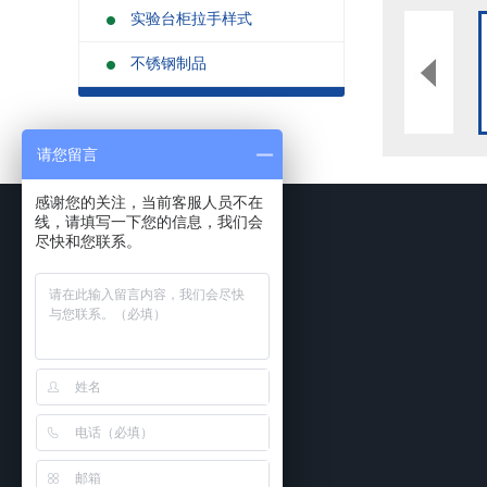
实验台柜拉手样式
不锈钢制品
请您留言
感谢您的关注，当前客服人员不在
线，请填写一下您的信息，我们会
尽快和您联系。
网站首页
实验室家具
工程案例
实验台
食品药品企
通风柜
科研检测机
实验室储存柜
化学化工类
防腐系例
大中院校及