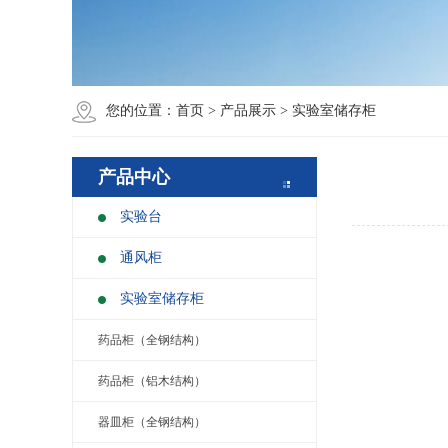
您的位置：
首页
>
产品展示
>
实验室储存柜
产品中心
实验台
通风柜
实验室储存柜
药品柜（全钢结构）
药品柜（铝木结构）
器皿柜（全钢结构）