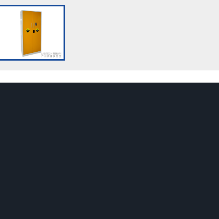
新闻动态
实验室系统
关于舜捷
业
公司新闻
实验室装修系统工程
公司简介
构
行业动态
实验室通风系统工程
颜色选配
企业
技术支持
实验室净化系统工程
生产能力
事业单位
实验室集中供气系统
商标专利