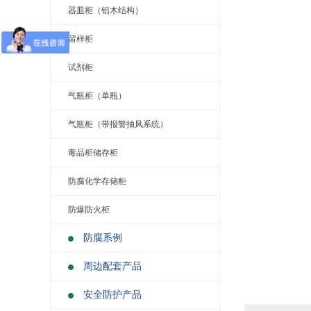
器皿柜（铝木结构）
留样柜
试剂柜
气瓶柜（单瓶）
气瓶柜（带报警抽风系统）
毒品柜储存柜
防腐化学存储柜
防爆防火柜
防腐系例
周边配套产品
安全防护产品