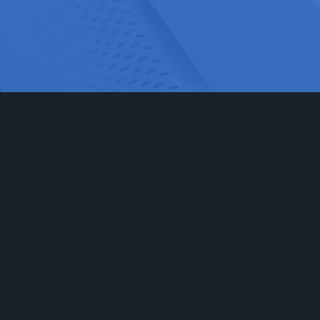
网站首页
实验室家具
工程
实验台
食品药
通风柜
科研检
实验室储存柜
化学化
防腐系例
大中院
周边配套产品
联系我们
安全防护产品