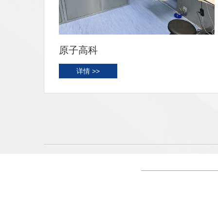
原子高科
详情 >>