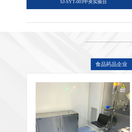
SJ-SYT-003中央实验台
食品药品企业