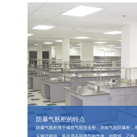
防暴气瓶柜的特点
防爆气瓶柜用于储存气瓶安全柜，亦称气瓶防爆柜，
实验过程中，将使用不同类型的气体，如甲烷、乙炔