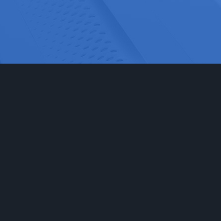
网站首页
实验室家具
工程
实验台
食品药
通风柜
科研检
实验室储存柜
化学化
防腐系例
大中院
周边配套产品
联系我们
安全防护产品