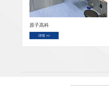
大学城医院
详情 >>