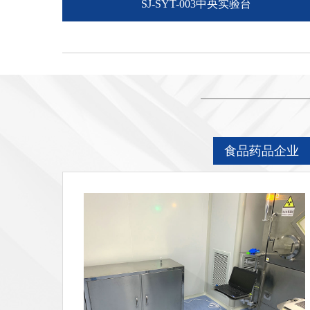
SJ-SYT-003中央实验台
食品药品企业