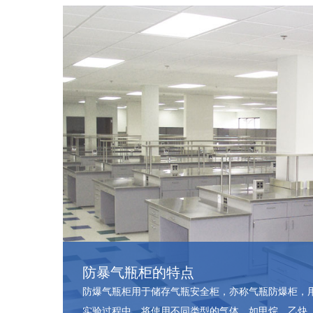
防暴气瓶柜的特点
防爆气瓶柜用于储存气瓶安全柜，亦称气瓶防爆柜，
实验过程中，将使用不同类型的气体，如甲烷、乙炔