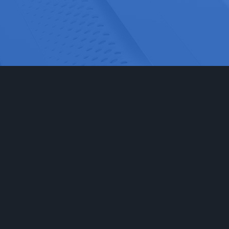
网站首页
实验室家具
工程
实验台
食品药
通风柜
科研检
实验室储存柜
化学化
防腐系例
大中院
周边配套产品
联系我们
安全防护产品