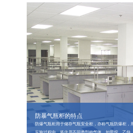
防暴气瓶柜的特点
防爆气瓶柜用于储存气瓶安全柜，亦称气瓶防爆柜，
实验过程中，将使用不同类型的气体，如甲烷、乙炔