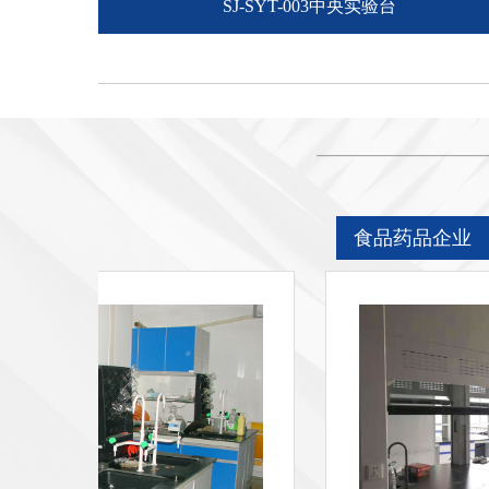
SJ-SYT-003中央实验台
食品药品企业