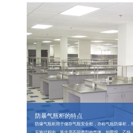
防暴气瓶柜的特点
防爆气瓶柜用于储存气瓶安全柜，亦称气瓶防爆柜，
实验过程中，将使用不同类型的气体，如甲烷、乙炔