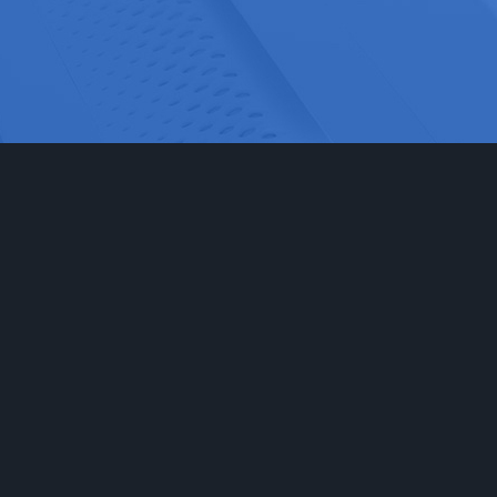
网站首页
实验室家具
工程
实验台
食品药
通风柜
科研检
实验室储存柜
化学化
防腐系例
大中院
周边配套产品
联系我们
安全防护产品