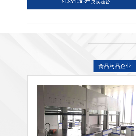
SJ-SYT-003中央实验台
食品药品企业