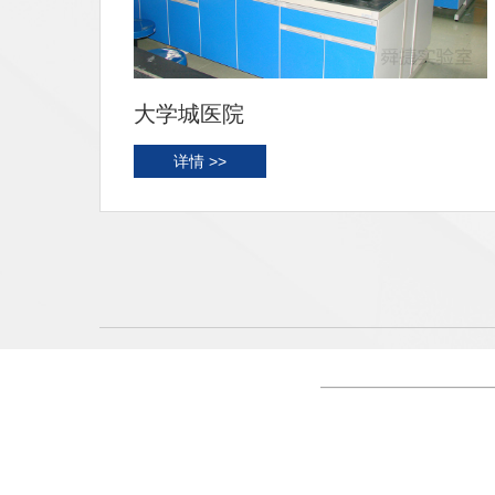
珠海澳大
详情 >>