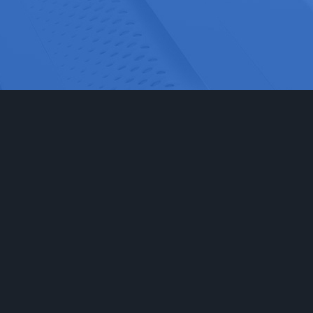
网站首页
实验室家具
工程
实验台
食品药
通风柜
科研检
实验室储存柜
化学化
防腐系例
大中院
周边配套产品
联系我们
安全防护产品