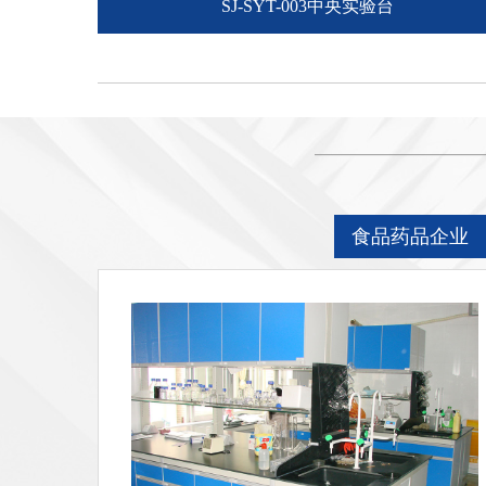
SJ-SYT-003中央实验台
食品药品企业