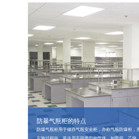
防暴气瓶柜的特点
防爆气瓶柜用于储存气瓶安全柜，亦称气瓶防爆柜，
实验过程中，将使用不同类型的气体，如甲烷、乙炔