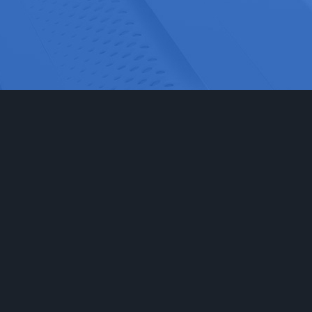
网站首页
实验室家具
工程
实验台
食品药
通风柜
科研检
实验室储存柜
化学化
防腐系例
大中院
周边配套产品
联系我们
安全防护产品