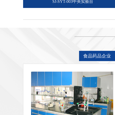
SJ-SYT-003中央实验台
食品药品企业