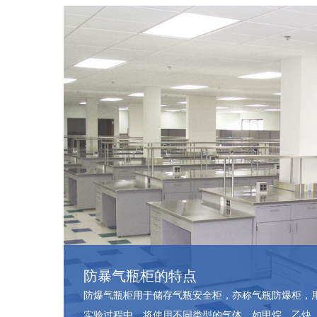
防暴气瓶柜的特点
防爆气瓶柜用于储存气瓶安全柜，亦称气瓶防爆柜，
实验过程中，将使用不同类型的气体，如甲烷、乙炔