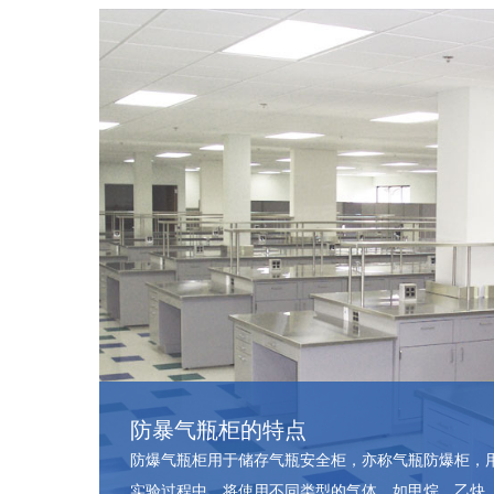
防暴气瓶柜的特点
防爆气瓶柜用于储存气瓶安全柜，亦称气瓶防爆柜，
实验过程中，将使用不同类型的气体，如甲烷、乙炔