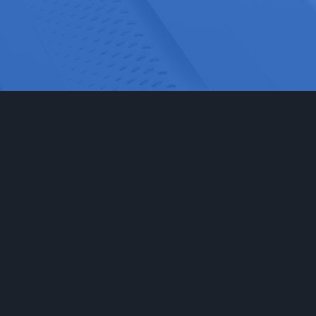
网站首页
实验室家具
工程
实验台
食品药
通风柜
科研检
实验室储存柜
化学化
防腐系例
大中院
周边配套产品
联系我们
安全防护产品