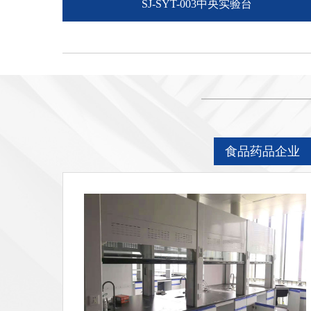
SJ-SYT-003中央实验台
食品药品企业