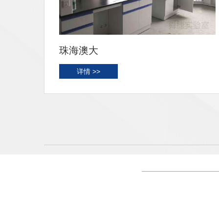
高州农检
详情 >>