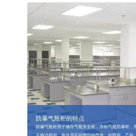
防暴气瓶柜的特点
防爆气瓶柜用于储存气瓶安全柜，亦称气瓶防爆柜，
实验过程中，将使用不同类型的气体，如甲烷、乙炔