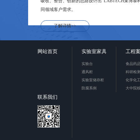
吸收、整合、创新的思路设计出"LABTECH莱博泰
同领域客户需求。
了解详情>>
网站首页
实验室家具
工程
实验台
食品药
通风柜
科研检
实验室储存柜
化学化
防腐系例
大中院
周边配套产品
联系我们
安全防护产品
实验台柜拉手样式
不锈钢制品