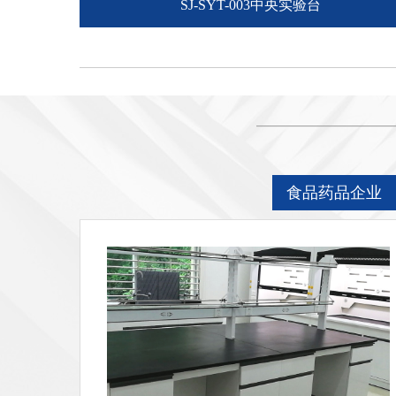
SJ-SYT-003中央实验台
食品药品企业