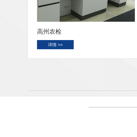
原子高科
详情 >>