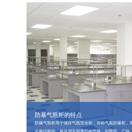
防暴气瓶柜的特点
防爆气瓶柜用于储存气瓶安全柜，亦称气瓶防爆柜，
实验过程中，将使用不同类型的气体，如甲烷、乙炔