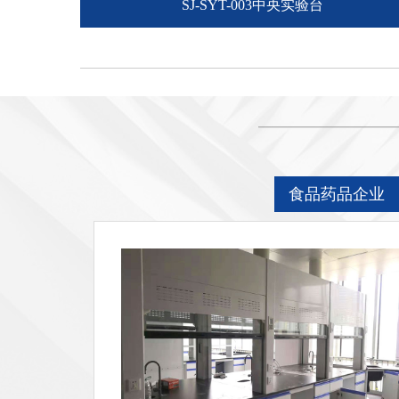
SJ-SYT-003中央实验台
食品药品企业