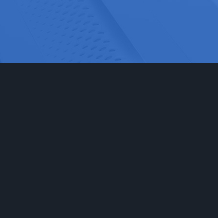
网站首页
实验室家具
工程
实验台
食品药
通风柜
科研检
实验室储存柜
化学化
防腐系例
大中院
周边配套产品
联系我们
安全防护产品