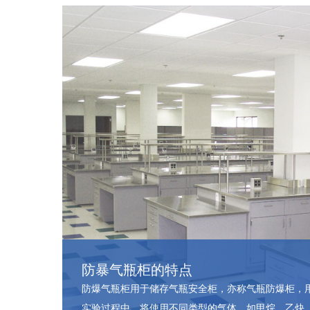
防暴气瓶柜的特点
防爆气瓶柜用于储存气瓶安全柜，亦称气瓶防爆柜，
实验过程中，将使用不同类型的气体，如甲烷、乙炔