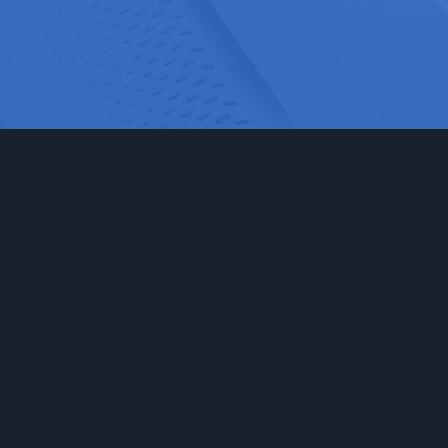
网站首页
实验室家具
工程
实验台
食品药
通风柜
科研检
实验室储存柜
化学化
防腐系例
大中院
周边配套产品
联系我们
安全防护产品