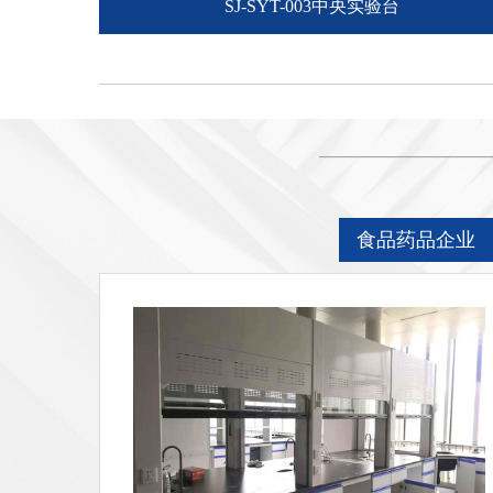
SJ-SYT-003中央实验台
食品药品企业