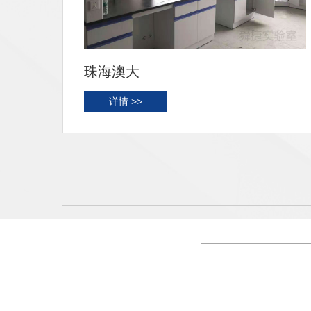
高州农检
详情 >>