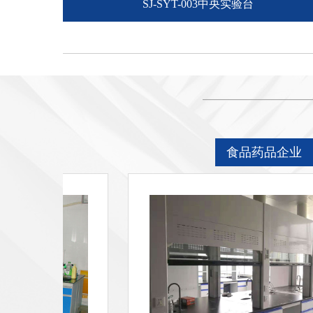
SJ-SYT-003中央实验台
食品药品企业