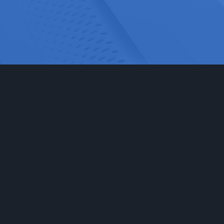
网站首页
实验室家具
工程
实验台
食品药
通风柜
科研检
实验室储存柜
化学化
防腐系例
大中院
周边配套产品
联系我们
安全防护产品