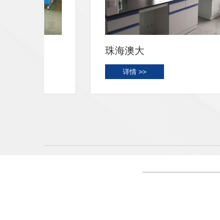
珠海澳大
详情 >>