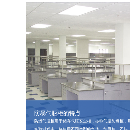
防暴气瓶柜的特点
防爆气瓶柜用于储存气瓶安全柜，亦称气瓶防爆柜，
实验过程中，将使用不同类型的气体，如甲烷、乙炔