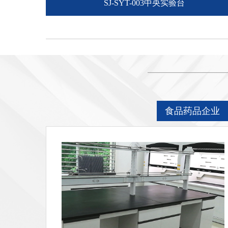
SJ-SYT-003中央实验台
食品药品企业