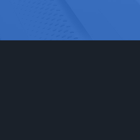
网站首页
实验室家具
工程
实验台
食品药
通风柜
科研检
实验室储存柜
化学化
防腐系例
大中院
周边配套产品
联系我们
安全防护产品