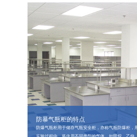
防暴气瓶柜的特点
防爆气瓶柜用于储存气瓶安全柜，亦称气瓶防爆柜，
实验过程中，将使用不同类型的气体，如甲烷、乙炔