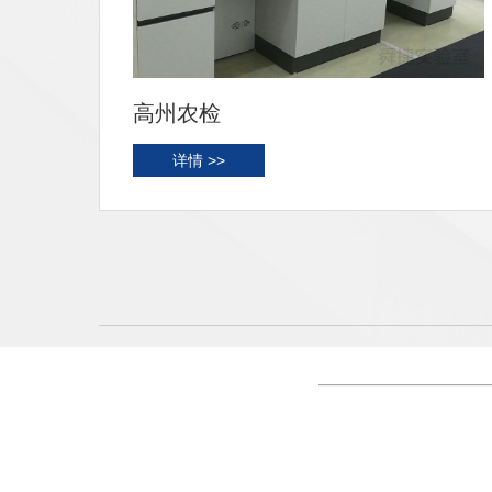
原子高科
详情 >>