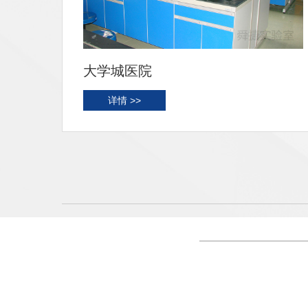
城医院
珠海澳大
情 >>
详情 >>