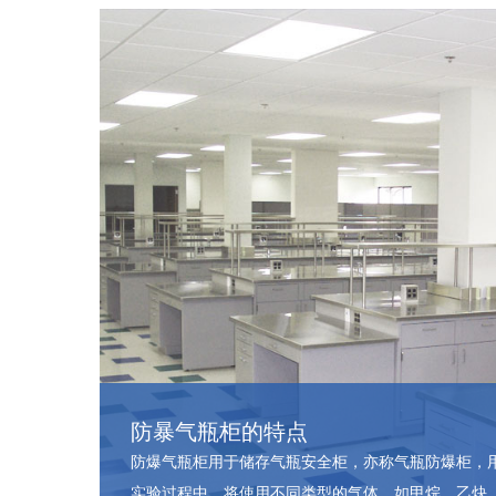
防暴气瓶柜的特点
防爆气瓶柜用于储存气瓶安全柜，亦称气瓶防爆柜，
实验过程中，将使用不同类型的气体，如甲烷、乙炔