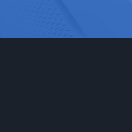
网站首页
实验室家具
工程
实验台
食品药
通风柜
科研检
实验室储存柜
化学化
防腐系例
大中院
周边配套产品
联系我们
安全防护产品