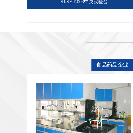
SJ-SYT-003中央实验台
食品药品企业