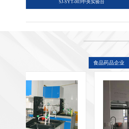
SJ-SYT-003中央实验台
食品药品企业