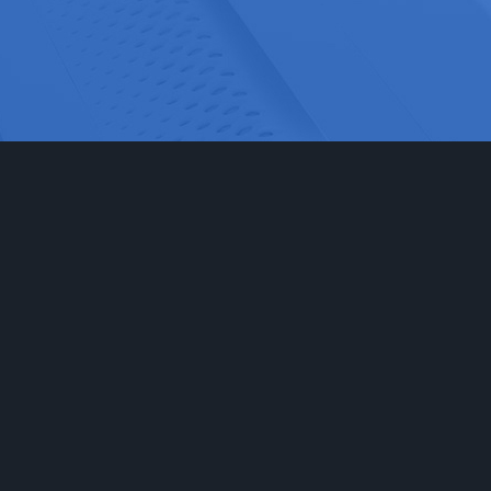
网站首页
实验室家具
工程
实验台
食品药
通风柜
科研检
实验室储存柜
化学化
防腐系例
大中院
周边配套产品
联系我们
安全防护产品