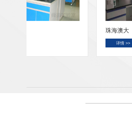
大学城医院
详情 >>