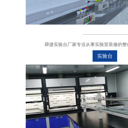
舜捷实验台厂家专业从事实验室装修的整体
实验台