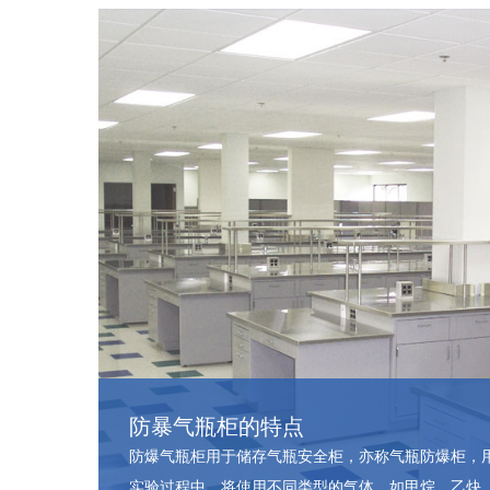
防暴气瓶柜的特点
防爆气瓶柜用于储存气瓶安全柜，亦称气瓶防爆柜，
实验过程中，将使用不同类型的气体，如甲烷、乙炔