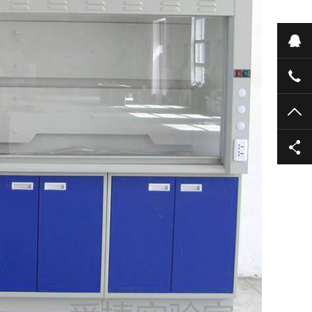
在
186
TO