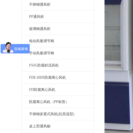
不锈钢通风柜
PP通风柜
玻璃钢通风柜
电动风量调节阀
手动风量调节阀
FSJG防腐斜流风机
FDE-HDE防腐离心风机
FD防腐离心风机
防腐离心风机（PP材质）
不锈钢多翼式风机(抗高温型)
桌上型通风橱