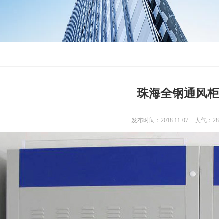
珠海全钢通风柜
发布时间：2018-11-07
人气：
28