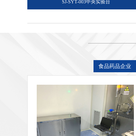
SJ-SYT-003中央实验台
食品药品企业