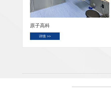
原子高科
详情 >>