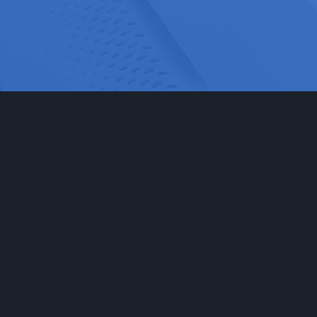
网站首页
实验室家具
工程
实验台
食品药
通风柜
科研检
实验室储存柜
化学化
防腐系例
大中院
周边配套产品
联系我们
安全防护产品