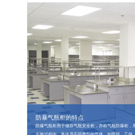
防暴气瓶柜的特点
防爆气瓶柜用于储存气瓶安全柜，亦称气瓶防爆柜，
实验过程中，将使用不同类型的气体，如甲烷、乙炔