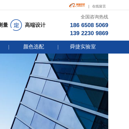
在线留言
全国咨询热线
186 6508 5069
测量
高端设计
139 2230 9869
颜色选配
舜捷实验室