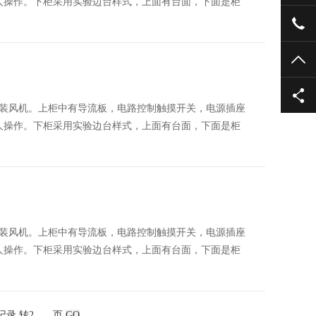
人操作。下柜采用实验边台样式，上面有台面，下面是柜
186
TO
装风机。上柜中有导流板，电路控制触摸开关，电源插座
人操作。下柜采用实验边台样式，上面有台面，下面是柜
装风机。上柜中有导流板，电路控制触摸开关，电源插座
人操作。下柜采用实验边台样式，上面有台面，下面是柜
记录 转
页