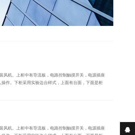
装风机。上柜中有导流板，电路控制触摸开关，电源插座
人操作。下柜采用实验边台样式，上面有台面，下面是柜
装风机。上柜中有导流板，电路控制触摸开关，电源插座
在