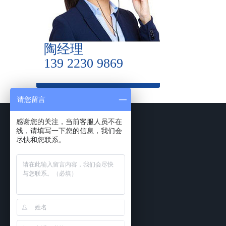
陶经理
139 2230 9869
请您留言
感谢您的关注，当前客服人员不在
线，请填写一下您的信息，我们会
尽快和您联系。
网站首页
实验室家具
工程案例
实验台
食品药品企
通风柜
科研检测机
实验室储存柜
化学化工类