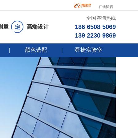
在线留言
全国咨询热线
186 6508 5069
测量
高端设计
139 2230 9869
颜色选配
舜捷实验室