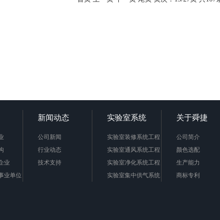
新闻动态
实验室系统
关于舜捷
业
公司新闻
实验室装修系统工程
公司简介
构
行业动态
实验室通风系统工程
颜色选配
企业
技术支持
实验室净化系统工程
生产能力
事业单位
实验室集中供气系统
商标专利
实验室废气处理系统
公司组织框架图
实验室废液处理系统
企业文化
联系我们