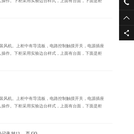
人操作。下柜采用实验边台样式，上面有台面，下面是柜
186
TO
装风机。上柜中有导流板，电路控制触摸开关，电源插座
人操作。下柜采用实验边台样式，上面有台面，下面是柜
装风机。上柜中有导流板，电路控制触摸开关，电源插座
人操作。下柜采用实验边台样式，上面有台面，下面是柜
7条记录 转
页