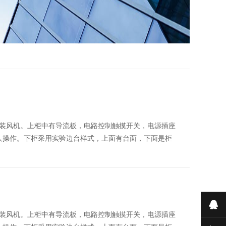
装风机。上柜中有导流板，电路控制触摸开关，电源插座
人操作。下柜采用实验边台样式，上面有台面，下面是柜
在
装风机。上柜中有导流板，电路控制触摸开关，电源插座