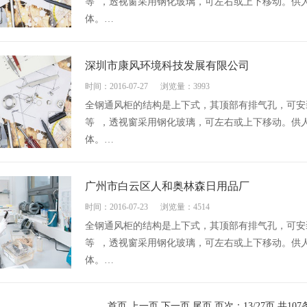
等 ，透视窗采用钢化玻璃，可左右或上下移动。供
体。…
深圳市康风环境科技发展有限公司
时间：2016-07-27
浏览量：3993
全钢通风柜的结构是上下式，其顶部有排气孔，可安
等 ，透视窗采用钢化玻璃，可左右或上下移动。供
体。…
广州市白云区人和奥林森日用品厂
时间：2016-07-23
浏览量：4514
全钢通风柜的结构是上下式，其顶部有排气孔，可安
等 ，透视窗采用钢化玻璃，可左右或上下移动。供
体。…
首页
上一页
下一页
尾页
页次：13/27页 共10