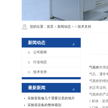
您的位置：
首页
>
新闻动态
>
> 技术支持
新闻动态
公司新闻
行业动态
气瓶柜
作用
技术支持
气孔，通常
气瓶柜的维
最新新闻
的正常运转
气瓶柜的产
实验室装修几个需要注意的地方
1.
柜体：采
实验室设备的整体规划
2.
门板：采