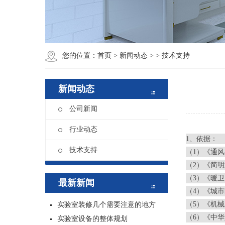
您的位置：
首页
>
新闻动态
>
> 技术支持
新闻动态
公司新闻
行业动态
1、依据：
技术支持
（1）《通风
（2）《简
（3）《暖
最新新闻
（4）《城
（5）《机械工
实验室装修几个需要注意的地方
（6）《中
实验室设备的整体规划