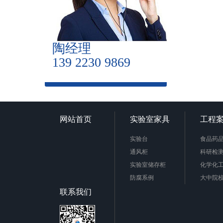
陶经理
139 2230 9869
网站首页
实验室家具
工程
实验台
食品药
通风柜
科研检
实验室储存柜
化学化
防腐系例
大中院
周边配套产品
联系我们
安全防护产品
实验台柜拉手样式